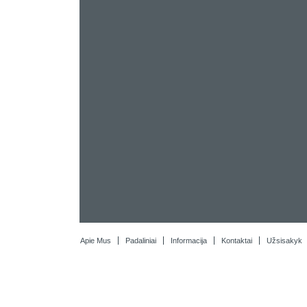
Apie Mus
Padaliniai
Informacija
Kontaktai
Užsisakyk