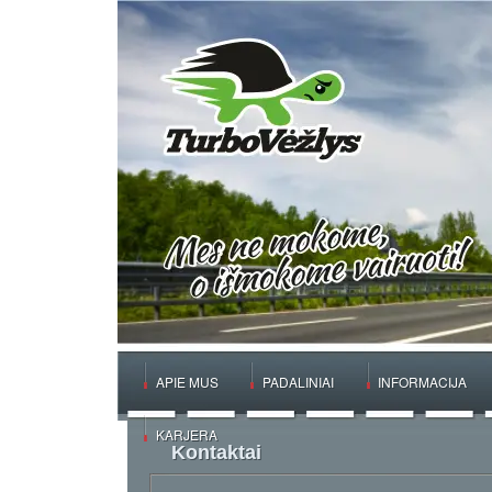
APIE MUS
PADALINIAI
INFORMACIJA
KARJERA
Kontaktai