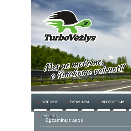
APIE MUS
PADALINIAI
INFORMACIJA
KARJERA
Egzaminų trasos